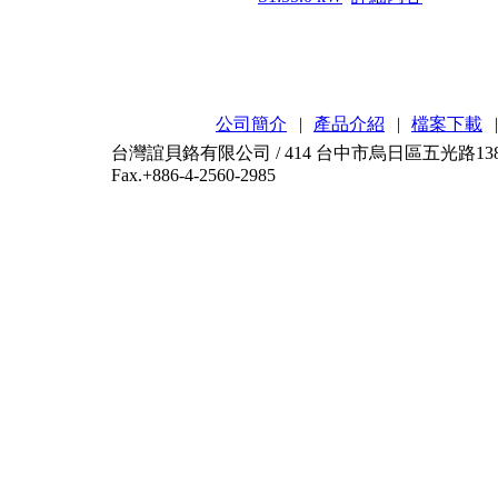
公司簡介
|
產品介紹
|
檔案下載
|
台灣誼貝鉻有限公司 / 414 台中市烏日區五光路138-2號 / T
Fax.+886-4-2560-2985