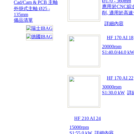
Ø170 - 360mm
Cad/Cam & PCB 主軸
應用於CNC綜
外掛式主軸 Ø25 -
削, 適用於高
135mm
備品清單
詳細內容
HF 170 AI 18
20000rpm
S1:40.0/44.0 k
HF 170 AI 22
30000rpm
S1:30.0 kW
詳
HF 210 AI 24
15000rpm
S1:55.0 kW
詳細內容