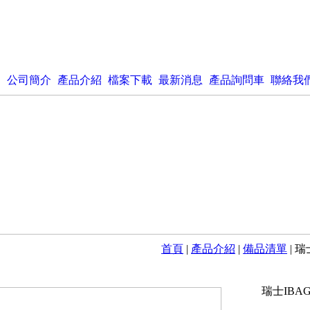
公司簡介
產品介紹
檔案下載
最新消息
產品詢問車
聯絡我
首頁
|
產品介紹
|
備品清單
| 瑞
瑞士IBAG