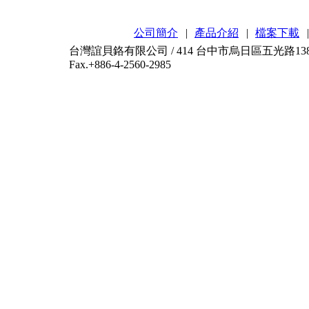
公司簡介
|
產品介紹
|
檔案下載
|
台灣誼貝鉻有限公司 / 414 台中市烏日區五光路138-2號 / T
Fax.+886-4-2560-2985