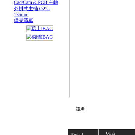
Cad/Cam & PCB 主軸
外掛式主軸 Ø25 -
135mm
備品清單
說明
Oil-air
Speed