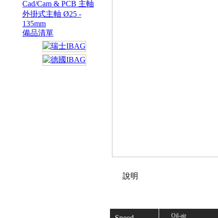
Cad/Cam & PCB 主軸
外掛式主軸 Ø25 -
135mm
備品清單
說明
Oil-air
Speed