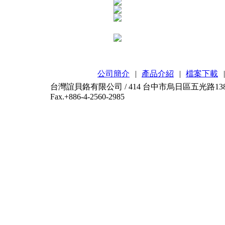
公司簡介
|
產品介紹
|
檔案下載
|
台灣誼貝鉻有限公司 / 414 台中市烏日區五光路138-2號 / T
Fax.+886-4-2560-2985