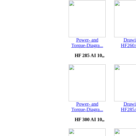
Power- and
Drawi
Torque-Diagra...
HF260
HF 285 AI 10,,
Power- and
Drawi
Torque-Diagra...
HF285
HF 300 AI 10,,