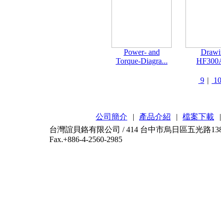
Power- and
Drawi
Torque-Diagra...
HF300
9
|
1
公司簡介
|
產品介紹
|
檔案下載
|
台灣誼貝鉻有限公司 / 414 台中市烏日區五光路138-2號 / T
Fax.+886-4-2560-2985