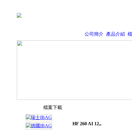
公司簡介
產品介紹
檔案下載
HF 260 AI 12,,